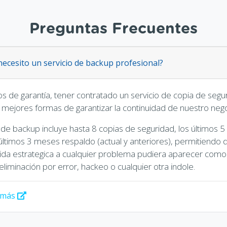
Preguntas Frecuentes
necesito un servicio de backup profesional?
s de garantía, tener contratado un servicio de copia de segu
 mejores formas de garantizar la continuidad de nuestro negoc
o de backup incluye hasta 8 copias de seguridad, los últimos 5 
ltimos 3 meses respaldo (actual y anteriores), permitiendo 
lida estrategica a cualquier problema pudiera aparecer como
eliminación por error, hackeo o cualquier otra indole.
 más