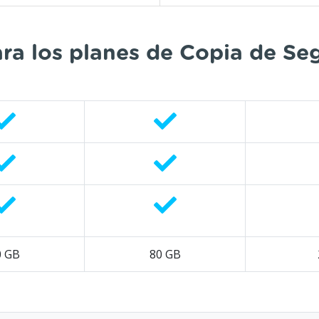
a los planes de Copia de Se
0 GB
80 GB