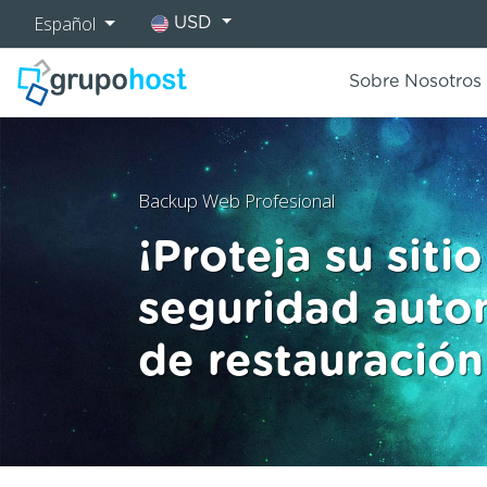
Español
USD
Sobre Nosotros
Backup Web Profesional
¡Proteja su sit
seguridad autom
de restauración