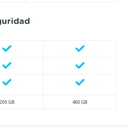
guridad
200 GB
400 GB