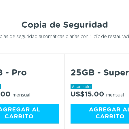
Copia de Seguridad
pias de seguridad automáticas diarias con 1 clic de restauraci
 - Pro
25GB - Super
A tan sólo
.00
US$15.00
mensual
mensual
AGREGAR AL
AGREGAR A
CARRITO
CARRITO