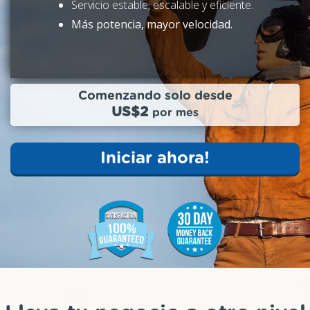
Servicio estable, escalable y eficiente.
Más potencia, mayor velocidad.
Comenzando solo desde
US$2
por mes
Iniciar ahora!