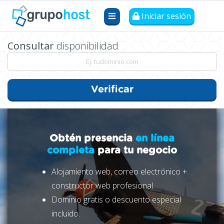
Iniciar sesión
Consultar
disponibilidad
Verificar
Obtén presencia
en línea
completa
para tu negocio
Alojamiento web, correo electrónico +
constructor web profesional.
Dominio gratis o descuento especial
incluido.