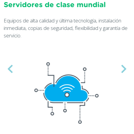
Una empresa en que puede
confiar
ión
tía de
Con más de 15 años en el mercado. Nuestro servi
(A+) le garantiza el buen desempeño de sus negoc
online.