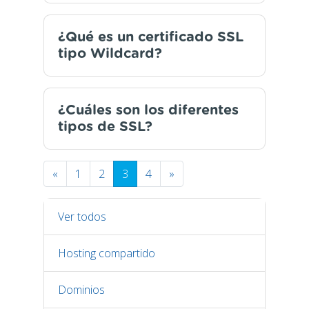
¿Qué es un certificado SSL
tipo Wildcard?
¿Cuáles son los diferentes
tipos de SSL?
«
1
2
3
4
»
Ver todos
Hosting compartido
Dominios